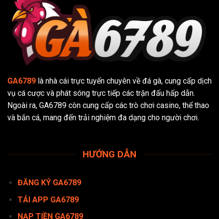
GA6789
là nhà cái trực tuyến chuyên về đá gà, cung cấp dịch
vụ cá cược và phát sóng trực tiếp các trận đấu hấp dẫn.
Ngoài ra, GA6789 còn cung cấp các trò chơi casino, thể thao
và bắn cá, mang đến trải nghiệm đa dạng cho người chơi.
HƯỚNG DẪN
ĐĂNG KÝ GA6789
TẢI APP GA6789
NẠP TIỀN GA6789