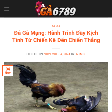
Skip
to
content
ĐÁ GÀ
Đá Gà Mạng: Hành Trình Đầy Kịch
Tính Từ Chiến Kê Đến Chiến Thắng
POSTED ON
NOVEMBER 4, 2024
BY
ADMIN
04
Nov