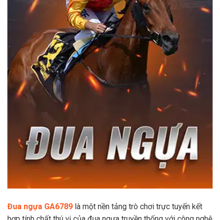
Đua ngựa GA6789
là một nền tảng trò chơi trực tuyến kết
hợp tính chất thú vị của đua ngựa truyền thống với công nghệ