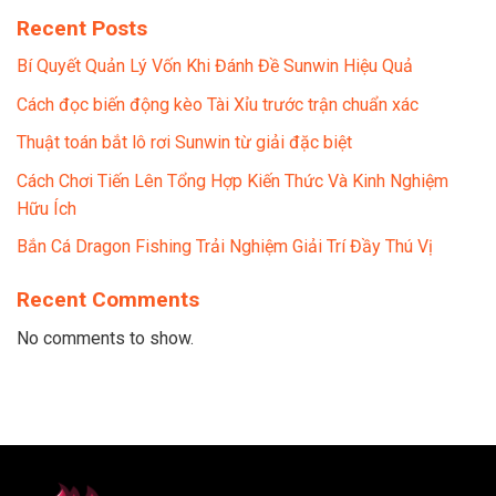
Recent Posts
Bí Quyết Quản Lý Vốn Khi Đánh Đề Sunwin Hiệu Quả
Cách đọc biến động kèo Tài Xỉu trước trận chuẩn xác
Thuật toán bắt lô rơi Sunwin từ giải đặc biệt
Cách Chơi Tiến Lên Tổng Hợp Kiến Thức Và Kinh Nghiệm
Hữu Ích
Bắn Cá Dragon Fishing Trải Nghiệm Giải Trí Đầy Thú Vị
Recent Comments
No comments to show.