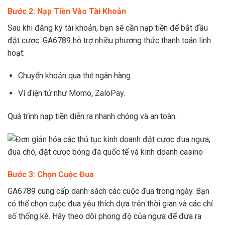
Bước 2: Nạp Tiền Vào Tài Khoản
Sau khi đăng ký tài khoản, bạn sẽ cần nạp tiền để bắt đầu
đặt cược. GA6789 hỗ trợ nhiều phương thức thanh toán linh
hoạt:
Chuyển khoản qua thẻ ngân hàng.
Ví điện tử như Momo, ZaloPay.
Quá trình nạp tiền diễn ra nhanh chóng và an toàn.
Bước 3: Chọn Cuộc Đua
GA6789 cung cấp danh sách các cuộc đua trong ngày. Bạn
có thể chọn cuộc đua yêu thích dựa trên thời gian và các chỉ
số thống kê. Hãy theo dõi phong độ của ngựa để đưa ra