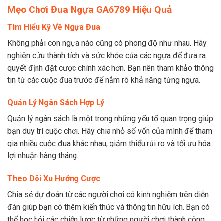
Mẹo Chơi Đua Ngựa GA6789 Hiệu Quả
Tìm Hiểu Kỹ Về Ngựa Đua
Không phải con ngựa nào cũng có phong độ như nhau. Hãy
nghiên cứu thành tích và sức khỏe của các ngựa để đưa ra
quyết định đặt cược chính xác hơn. Bạn nên tham khảo thông
tin từ các cuộc đua trước để nắm rõ khả năng từng ngựa.
Quản Lý Ngân Sách Hợp Lý
Quản lý ngân sách là một trong những yếu tố quan trọng giúp
bạn duy trì cuộc chơi. Hãy chia nhỏ số vốn của mình để tham
gia nhiều cuộc đua khác nhau, giảm thiểu rủi ro và tối ưu hóa
lợi nhuận hàng tháng.
Theo Dõi Xu Hướng Cược
Chia sẻ dự đoán từ các người chơi có kinh nghiệm trên diễn
đàn giúp bạn có thêm kiến thức và thông tin hữu ích. Bạn có
thể học hỏi các chiến lược từ những người chơi thành công