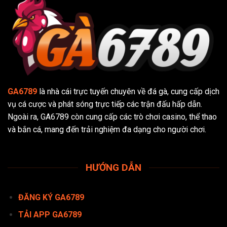
GA6789
là nhà cái trực tuyến chuyên về đá gà, cung cấp dịch
vụ cá cược và phát sóng trực tiếp các trận đấu hấp dẫn.
Ngoài ra, GA6789 còn cung cấp các trò chơi casino, thể thao
và bắn cá, mang đến trải nghiệm đa dạng cho người chơi.
HƯỚNG DẪN
ĐĂNG KÝ GA6789
TẢI APP GA6789