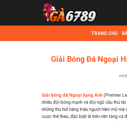
Skip
to
content
TRANG CHỦ
B
Giải Bóng Đá Ngoại H
POS
Giải bóng đá Ngoại hạng Anh
(Premier Lea
nhiều đội bóng mạnh và đội ngũ cầu thủ tài 
những thu hút hàng triệu người hâm mộ mà 
cược thể thao, đặc biệt là trên nền tảng cá