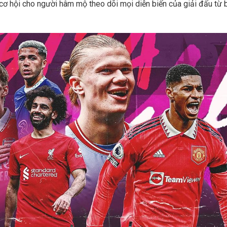
 cơ hội cho người hâm mộ theo dõi mọi diễn biến của giải đấu từ 