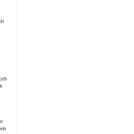
ải
kịch
nh
ho
ênh