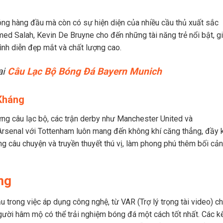
óng hàng đầu mà còn có sự hiện diện của nhiều cầu thủ xuất sắc
ed Salah, Kevin De Bruyne cho đến những tài năng trẻ nổi bật, gi
nh diễn đẹp mắt và chất lượng cao.
ai
Câu Lạc Bộ Bóng Đá Bayern Munich
 Kháng
ừng câu lạc bộ, các trận derby như Manchester United và
Arsenal với Tottenham luôn mang đến không khí căng thẳng, đầy 
ng câu chuyện và truyền thuyết thú vị, làm phong phú thêm bối cả
ng
 trong việc áp dụng công nghệ, từ VAR (Trợ lý trọng tài video) c
gười hâm mộ có thể trải nghiệm bóng đá một cách tốt nhất. Các k