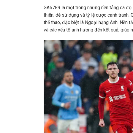
GA6789 là một trong những nền tảng cá độ t
thiện, dễ sử dụng và tỷ lệ cược cạnh tranh,
thể thao, đặc biệt là Ngoại hạng Anh. Nền tả
và các yếu tố ảnh hưởng đến kết quả, giúp n