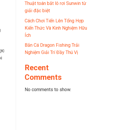
Thuật toán bắt lô rơi Sunwin từ
giải đặc biệt
Cách Chơi Tiến Lên Tổng Hợp
Kiến Thức Và Kinh Nghiệm Hữu
g
Ích
Bắn Cá Dragon Fishing Trải
ược
Nghiệm Giải Trí Đầy Thú Vị
ôi
Recent
Comments
No comments to show.