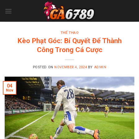
Skip
to
content
THỂ THAO
Kèo Phạt Góc: Bí Quyết Để Thành
Công Trong Cá Cược
POSTED ON
NOVEMBER 4, 2024
BY
ADMIN
04
Nov