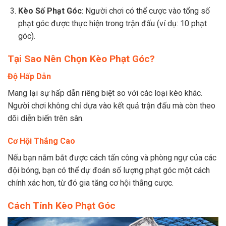
Kèo Số Phạt Góc
: Người chơi có thể cược vào tổng số
phạt góc được thực hiện trong trận đấu (ví dụ: 10 phạt
góc).
Tại Sao Nên Chọn Kèo Phạt Góc?
Độ Hấp Dẫn
Mang lại sự hấp dẫn riêng biệt so với các loại kèo khác.
Người chơi không chỉ dựa vào kết quả trận đấu mà còn theo
dõi diễn biến trên sân.
Cơ Hội Thắng Cao
Nếu bạn nắm bắt được cách tấn công và phòng ngự của các
đội bóng, bạn có thể dự đoán số lượng phạt góc một cách
chính xác hơn, từ đó gia tăng cơ hội thắng cược.
Cách Tính Kèo Phạt Góc