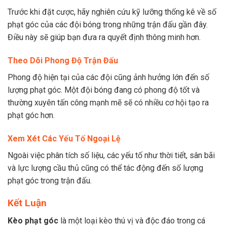
Trước khi đặt cược, hãy nghiên cứu kỹ lưỡng thống kê về số
phạt góc của các đội bóng trong những trận đấu gần đây.
Điều này sẽ giúp bạn đưa ra quyết định thông minh hơn.
Theo Dõi Phong Độ Trận Đấu
Phong độ hiện tại của các đội cũng ảnh hưởng lớn đến số
lượng phạt góc. Một đội bóng đang có phong độ tốt và
thường xuyên tấn công mạnh mẽ sẽ có nhiều cơ hội tạo ra
phạt góc hơn.
Xem Xét Các Yếu Tố Ngoại Lệ
Ngoài việc phân tích số liệu, các yếu tố như thời tiết, sân bãi
và lực lượng cầu thủ cũng có thể tác động đến số lượng
phạt góc trong trận đấu.
Kết Luận
Kèo phạt góc
là một loại kèo thú vị và độc đáo trong cá