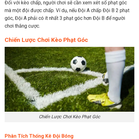
Đối với kèo chấp, người chơi sẽ cần xem xét số phạt góc
mà một đội được chấp. Ví dụ, nếu Đội A chấp Đội B 2 phạt
góc, Đội A phải có ít nhất 3 phạt góc hơn Đội B để người
chơi thắng cược.
Chiến Lược Chơi Kèo Phạt Góc
Chiến Lược Chơi Kèo Phạt Góc
Phân Tích Thống Kê Đội Bóng