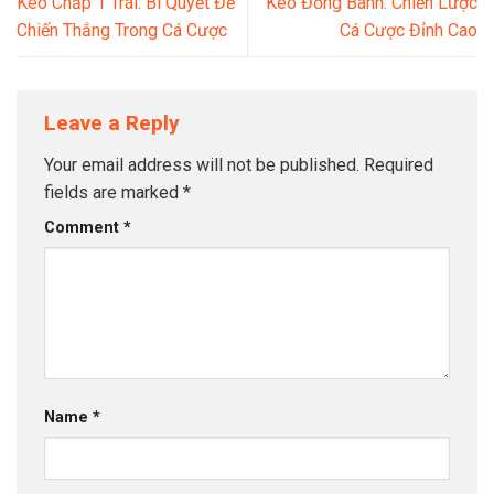
Kèo Chấp 1 Trái: Bí Quyết Để
Kèo Đồng Banh: Chiến Lược
Chiến Thắng Trong Cá Cược
Cá Cược Đỉnh Cao
Leave a Reply
Your email address will not be published.
Required
fields are marked
*
Comment
*
Name
*